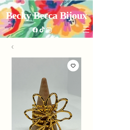
Becky Becca Bijoux