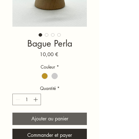
Bague Perla
Prix
10,00 €
Couleur
*
Quantité
*
Ajouter au panier
Commander et payer