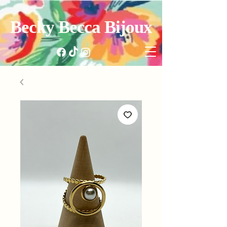
Becky Becca Bijoux