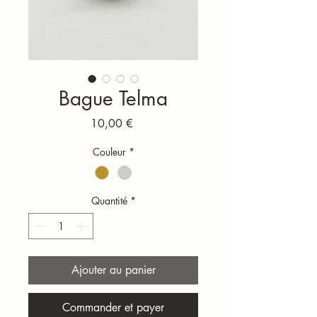
Bague Telma
Prix
10,00 €
Couleur
*
Quantité
*
Ajouter au panier
Commander et payer