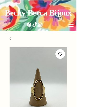
Becky Becca Bijoux