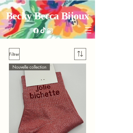
Becky Becca Bijoux
Filtrer
Nouvelle collection