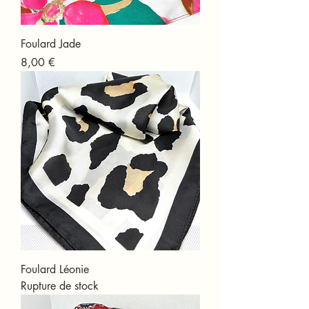
Foulard Jade
Prix
8,00 €
Foulard Léonie
Rupture de stock