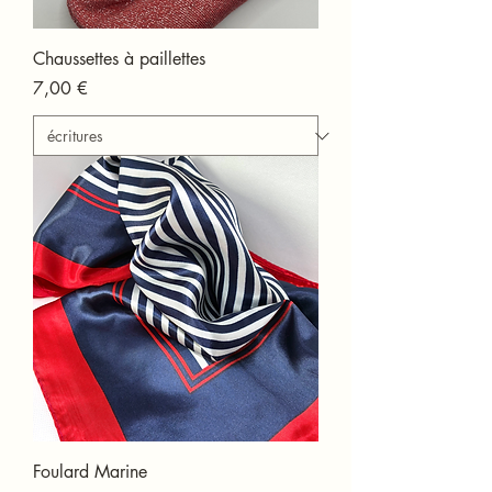
Chaussettes à paillettes
Prix
7,00 €
Foulard Marine