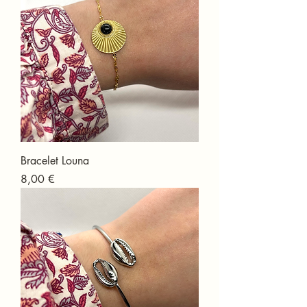
Bracelet Louna
Prix
8,00 €