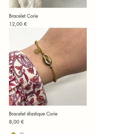
Bracelet Corie
Prix
12,00 €
Bracelet élastique Corie
Prix
8,00 €