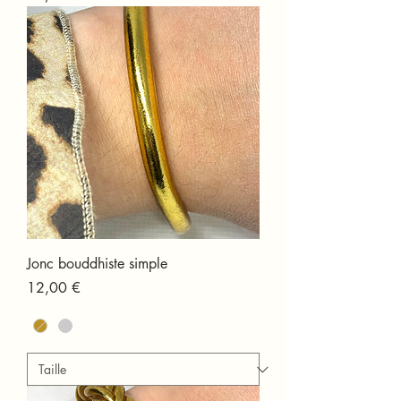
Jonc bouddhiste simple
Prix
12,00 €