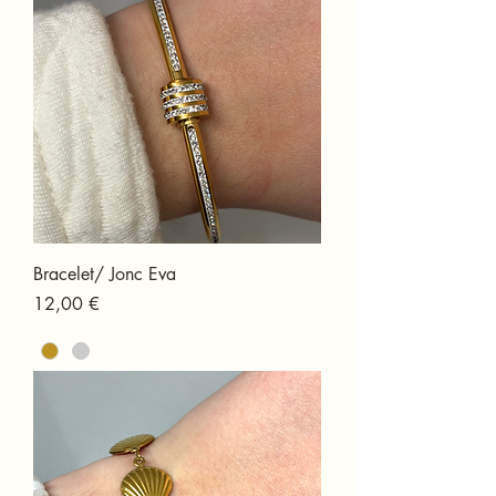
Bracelet/ Jonc Eva
Prix
12,00 €