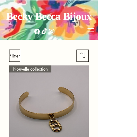
Becky Becca Bijoux
Filtrer
Nouvelle collection