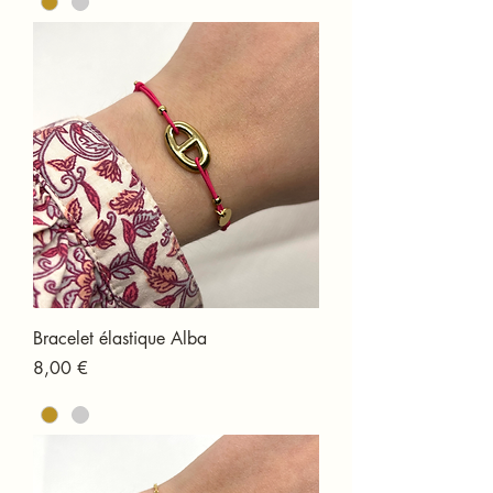
Bracelet élastique Alba
Prix
8,00 €