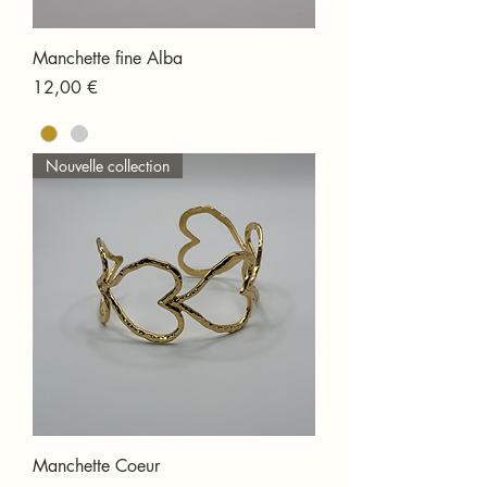
Manchette fine Alba
Prix
12,00 €
Nouvelle collection
Manchette Coeur