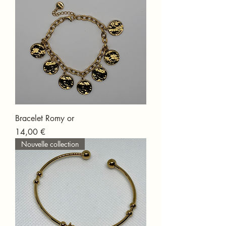
Bracelet Romy or
Prix
14,00 €
Nouvelle collection