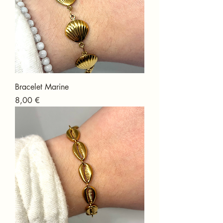
Bracelet Marine
Prix
8,00 €