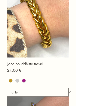
Jonc bouddhiste tressé
Prix
24,00 €