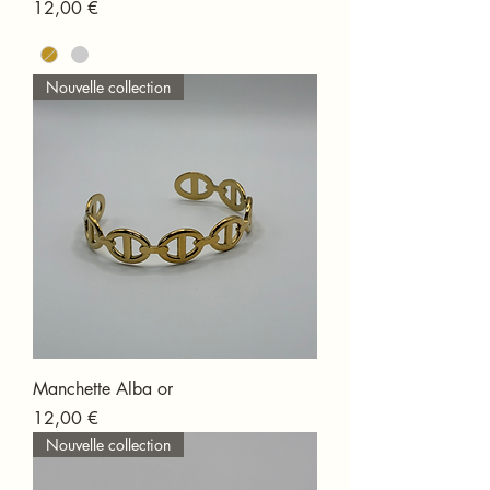
Prix
12,00 €
Nouvelle collection
Manchette Alba or
Prix
12,00 €
Nouvelle collection