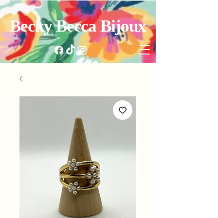
Becky Becca Bijoux