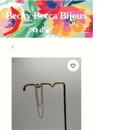
Becky Becca Bijoux