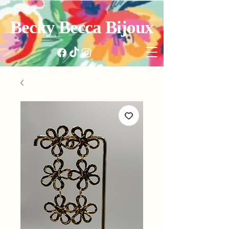
Becky Becca Bijoux