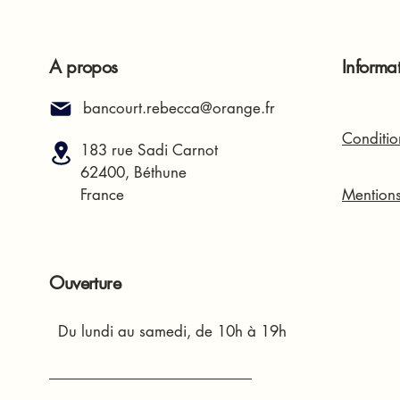
A propos
Informa
bancourt.rebecca@orange.fr
Conditio
183 rue Sadi Carnot
62400, Béthune
France
Mentions
Ouverture
Du lundi au samedi, de 10h à 19h