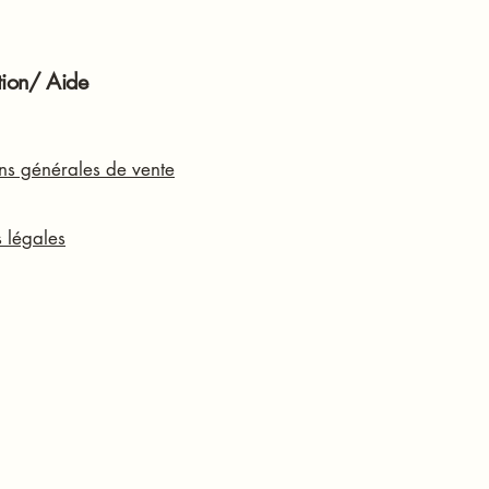
tion/ Aide
ns générales de vente
 légales