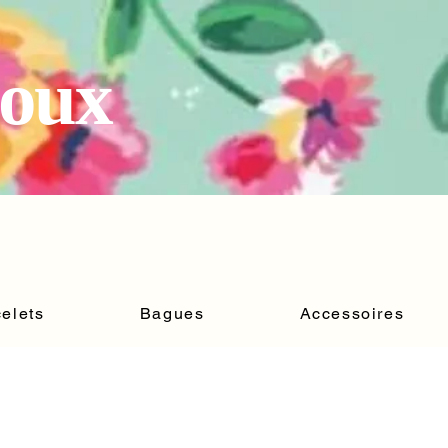
joux
elets
Bagues
Accessoires