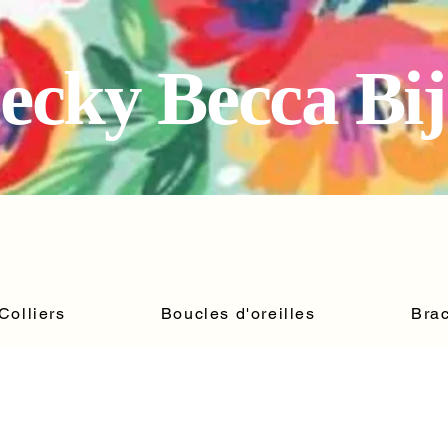
ecky Becca Bi
Colliers
Boucles d'oreilles
Brac