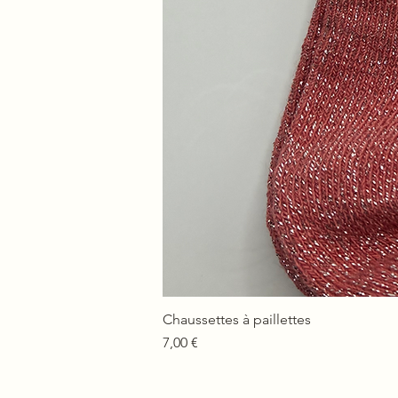
Chaussettes à paillettes
Prix
7,00 €