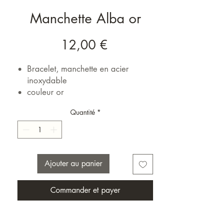
Manchette Alba or
Prix
12,00 €
Bracelet, manchette en acier
inoxydable
couleur or
Quantité
*
Ajouter au panier
Commander et payer