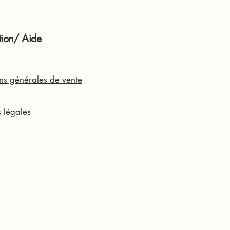
tion/ Aide
ns générales de vente
 légales