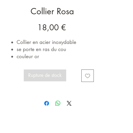
Collier Rosa
Prix
18,00 €
Collier en acier inoxydable
se porte en ras du cou
couleur or
Rupture de stock