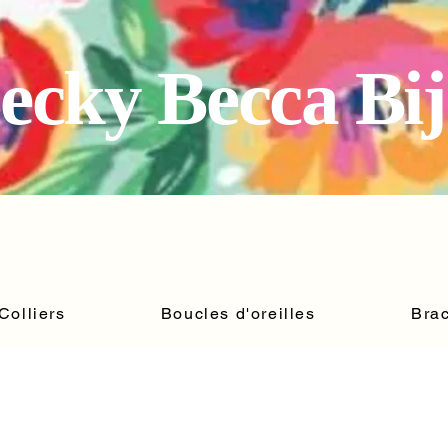
ecky Becca Bi
Colliers
Boucles d'oreilles
Brac