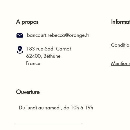
A propos
Informa
bancourt.rebecca@orange.fr
Conditio
183 rue Sadi Carnot
62400, Béthune
France
Mentions
Ouverture
Du lundi au samedi, de 10h à 19h