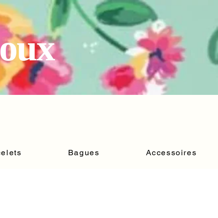
joux
elets
Bagues
Accessoires