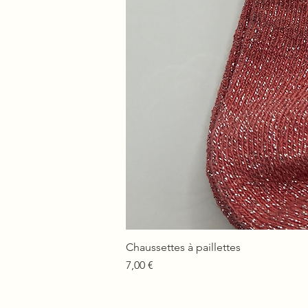
Chaussettes à paillettes
Prix
7,00 €