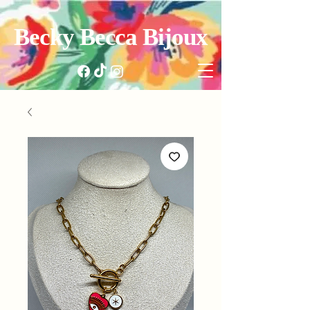
Becky Becca Bijoux