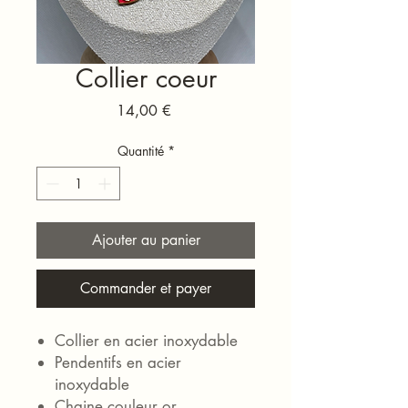
Collier coeur
Prix
14,00 €
Quantité
*
Ajouter au panier
Commander et payer
Collier en acier inoxydable
Pendentifs en acier
inoxydable
Chaine couleur or