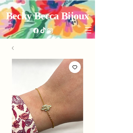
Becky Becca Bijoux