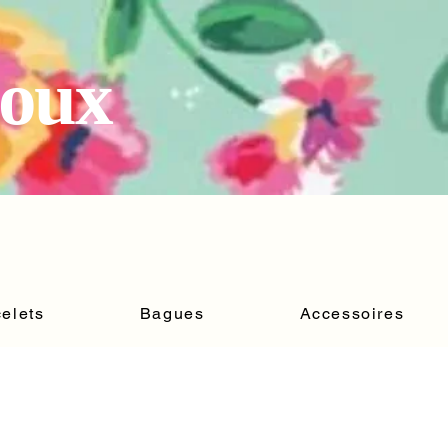
joux
elets
Bagues
Accessoires