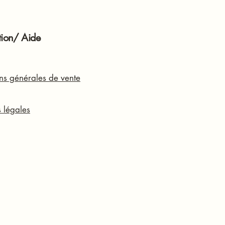
tion/ Aide
ns générales de vente
 légales