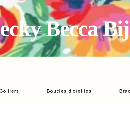
ecky Becca Bi
Colliers
Boucles d'oreilles
Brac