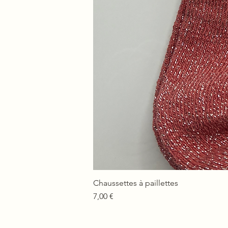
Chaussettes à paillettes
Prix
7,00 €