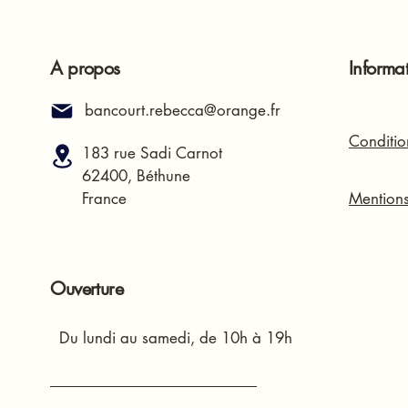
A propos
Informa
bancourt.rebecca@orange.fr
Conditio
183 rue Sadi Carnot
62400, Béthune
France
Mentions
Ouverture
Du lundi au samedi, de 10h à 19h