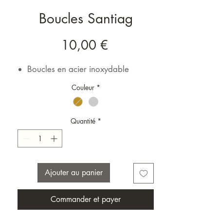
Boucles Santiag
Prix
10,00 €
Boucles en acier inoxydable
Couleur
*
Quantité
*
Ajouter au panier
Commander et payer