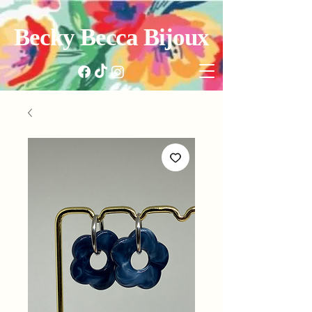
Becky Becca Bijoux