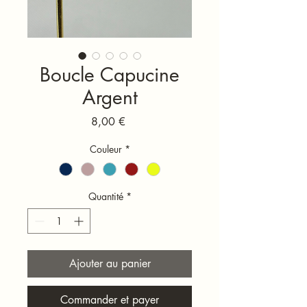
Boucle Capucine
Argent
Prix
8,00 €
Couleur
*
Quantité
*
Ajouter au panier
Commander et payer