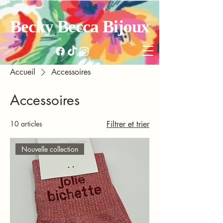
Becky Becca Bijoux
Accueil
Accessoires
Accessoires
10 articles
Filtrer et trier
Nouvelle collection