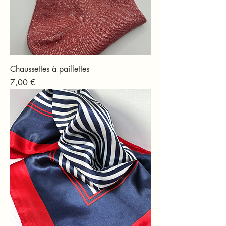
Chaussettes à paillettes
Prix
7,00 €